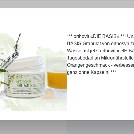
*** orthovit «DIE BASIS» *** U
BASIS Granulat von orthosyn z
Wasser ist jetzt orthovit «DIE B
Tagesbedarf an Mikronährstoffe
Orangengeschmack - verbesser
ganz ohne Kapseln! ***