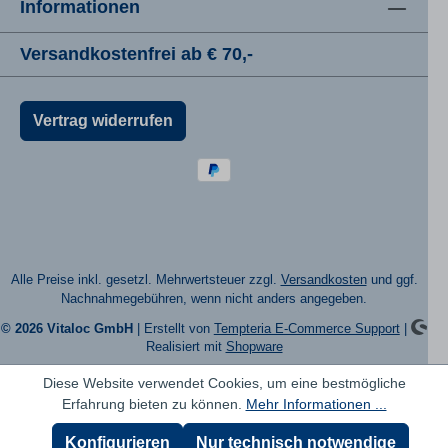
Informationen
Versandkostenfrei ab € 70,-
Vertrag widerrufen
Alle Preise inkl. gesetzl. Mehrwertsteuer zzgl.
Versandkosten
und ggf.
Nachnahmegebühren, wenn nicht anders angegeben.
© 2026 Vitaloc GmbH
| Erstellt von
Tempteria E-Commerce Support
|
Realisiert mit
Shopware
Diese Website verwendet Cookies, um eine bestmögliche
Erfahrung bieten zu können.
Mehr Informationen ...
Konfigurieren
Nur technisch notwendige