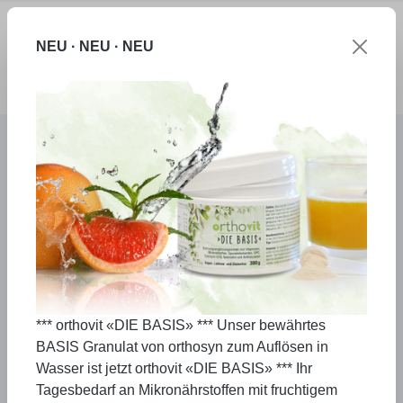
Zum Hauptinhalt springen
NEU · NEU · NEU
Ware
Produkte
orthosyn ENZYM
*** orthovit «DIE BASIS» *** Unser bewährtes
BASIS Granulat von orthosyn zum Auflösen in
Wasser ist jetzt orthovit «DIE BASIS» *** Ihr
Tagesbedarf an Mikronährstoffen mit fruchtigem