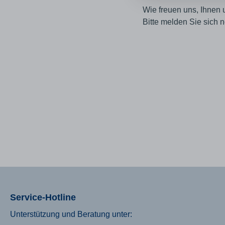
Wie freuen uns, Ihnen 
Bitte melden Sie sich n
Service-Hotline
Unterstützung und Beratung unter: