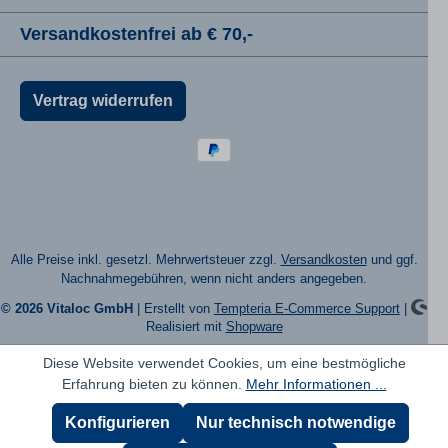
Versandkostenfrei ab € 70,-
Vertrag widerrufen
Alle Preise inkl. gesetzl. Mehrwertsteuer zzgl.
Versandkosten
und ggf.
Nachnahmegebühren, wenn nicht anders angegeben.
© 2026 Vitaloc GmbH
| Erstellt von
Tempteria E-Commerce Support
|
Realisiert mit
Shopware
Diese Website verwendet Cookies, um eine bestmögliche
Erfahrung bieten zu können.
Mehr Informationen ...
Konfigurieren
Nur technisch notwendige