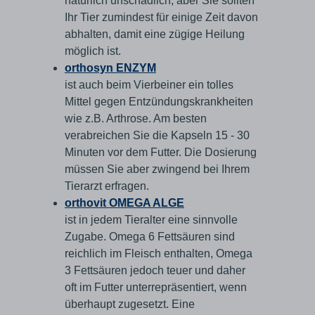
natürlich unschädlich, aber Sie sollten
Ihr Tier zumindest für einige Zeit davon
abhalten, damit eine zügige Heilung
möglich ist.
orthosyn ENZYM
ist auch beim Vierbeiner ein tolles
Mittel gegen Entzündungskrankheiten
wie z.B. Arthrose. Am besten
verabreichen Sie die Kapseln 15 - 30
Minuten vor dem Futter. Die Dosierung
müssen Sie aber zwingend bei Ihrem
Tierarzt erfragen.
orthovit OMEGA ALGE
ist in jedem Tieralter eine sinnvolle
Zugabe. Omega 6 Fettsäuren sind
reichlich im Fleisch enthalten, Omega
3 Fettsäuren jedoch teuer und daher
oft im Futter unterrepräsentiert, wenn
überhaupt zugesetzt. Eine