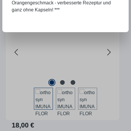
Orangengeschmack - verbesserte Rezeptur und
ganz ohne Kapseln! ***
Bildergalerie überspringen
18,00 €