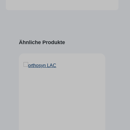
Produktgalerie überspringen
Ähnliche Produkte
Tipp